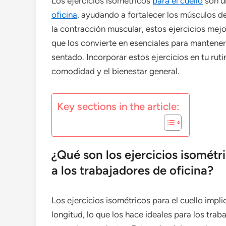
Los ejercicios isométricos
para el cuello
son u
oficina
, ayudando a fortalecer los músculos de
la contracción muscular, estos ejercicios mej
que los convierte en esenciales para mantener 
sentado. Incorporar estos ejercicios en tu rut
comodidad y el bienestar general.
Key sections in the article:
¿Qué son los ejercicios isométr
a los trabajadores de oficina?
Los ejercicios isométricos para el cuello impl
longitud, lo que los hace ideales para los tra