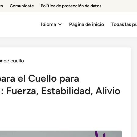
es
Comunícate
Política de protección de datos
Idioma
Página de inicio
Todas las p
or de cuello
ara el Cuello para
 Fuerza, Estabilidad, Alivio