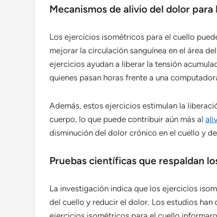
Mecanismos de alivio del dolor para 
Los ejercicios isométricos para el cuello pueden
mejorar la circulación sanguínea en el área del
ejercicios ayudan a liberar la tensión acumul
quienes pasan horas frente a una computador
Además, estos ejercicios estimulan la liberaci
cuerpo, lo que puede contribuir aún más al
ali
disminución del dolor crónico en el cuello y de
Pruebas científicas que respaldan lo
La investigación indica que los ejercicios iso
del cuello y reducir el dolor. Los estudios ha
ejercicios isométricos para el cuello informaro