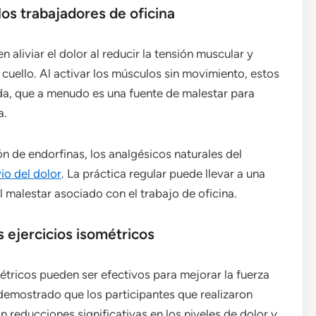
los trabajadores de oficina
 aliviar el dolor al reducir la tensión muscular y
 cuello. Al activar los músculos sin movimiento, estos
ada, que a menudo es una fuente de malestar para
a.
ón de endorfinas, los analgésicos naturales del
vio del dolor
. La práctica regular puede llevar a una
l malestar asociado con el trabajo de oficina.
s ejercicios isométricos
métricos pueden ser efectivos para mejorar la fuerza
n demostrado que los participantes que realizaron
n reducciones significativas en los niveles de dolor y