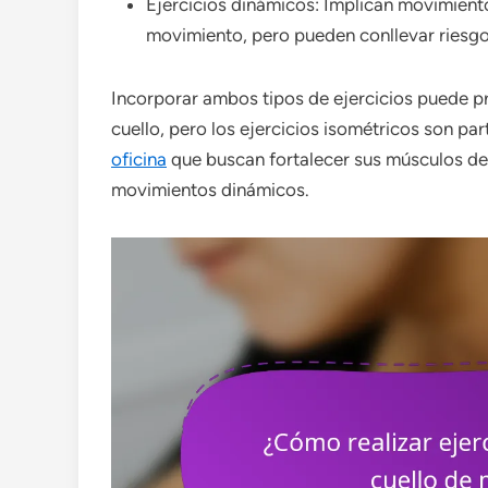
Ejercicios dinámicos: Implican movimiento
movimiento, pero pueden conllevar riesgo 
Incorporar ambos tipos de ejercicios puede pr
cuello, pero los ejercicios isométricos son pa
oficina
que buscan fortalecer sus músculos del 
movimientos dinámicos.