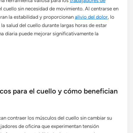
na herramienta valiosa para los
trabajadores de
l cuello sin necesidad de movimiento. Al centrarse en
oran la estabilidad y proporcionan
alivio del dolor
, lo
la salud del cuello durante largas horas de estar
ina diaria puede mejorar significativamente la
icos para el cuello y cómo benefician
ican contraer los músculos del cuello sin cambiar su
bajadores de oficina que experimentan tensión