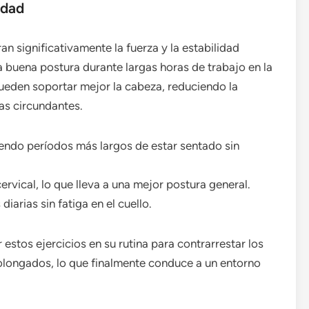
idad
an significativamente la fuerza y la estabilidad
 buena postura durante largas horas de trabajo en la
pueden soportar mejor la cabeza, reduciendo la
ras circundantes.
iendo períodos más largos de estar sentado sin
rvical, lo que lleva a una mejor postura general.
iarias sin fatiga en el cuello.
estos ejercicios en su rutina para contrarrestar los
olongados, lo que finalmente conduce a un entorno