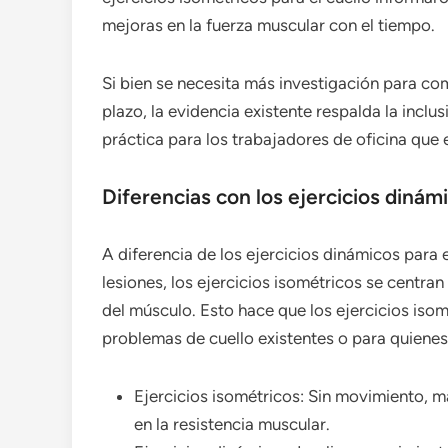
mejoras en la fuerza muscular con el tiempo.
Si bien se necesita más investigación para c
plazo, la evidencia existente respalda la incl
práctica para los trabajadores de oficina que 
Diferencias con los ejercicios dinámi
A diferencia de los ejercicios dinámicos para 
lesiones, los ejercicios isométricos se centran
del músculo. Esto hace que los ejercicios iso
problemas de cuello existentes o para quienes 
Ejercicios isométricos: Sin movimiento, m
en la resistencia muscular.