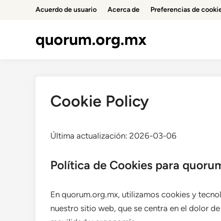
Skip
Acuerdo de usuario
Acerca de
Preferencias de cooki
to
content
quorum.org.mx
Cookie Policy
Última actualización: 2026-03-06
Política de Cookies para quoru
En quorum.org.mx, utilizamos cookies y tecno
nuestro sitio web, que se centra en el dolor de