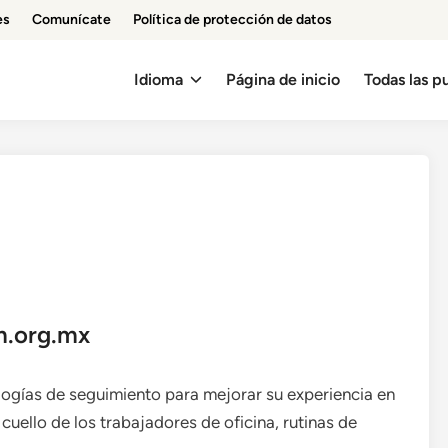
es
Comunícate
Política de protección de datos
Idioma
Página de inicio
Todas las p
m.org.mx
logías de seguimiento para mejorar su experiencia en
 cuello de los trabajadores de oficina, rutinas de