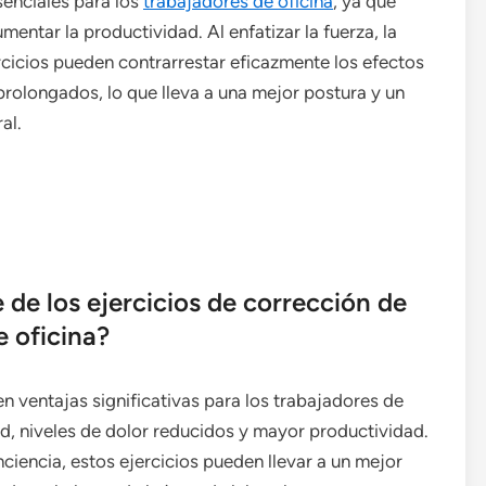
enciales para los
trabajadores de oficina
, ya que
mentar la productividad. Al enfatizar la fuerza, la
jercicios pueden contrarrestar eficazmente los efectos
rolongados, lo que lleva a una mejor postura y un
al.
 de los ejercicios de corrección de
e oficina?
n ventajas significativas para los trabajadores de
ud, niveles de dolor reducidos y mayor productividad.
conciencia, estos ejercicios pueden llevar a un mejor