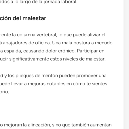
dos a lo largo de la jornada laboral.
ción del malestar
nte la columna vertebral, lo que puede aliviar el
rabajadores de oficina. Una mala postura a menudo
la espalda, causando dolor crónico. Participar en
cir significativamente estos niveles de malestar.
red y los pliegues de mentón pueden promover una
puede llevar a mejoras notables en cómo te sientes
orio.
lo mejoran la alineación, sino que también aumentan