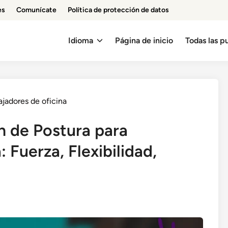
es
Comunícate
Política de protección de datos
Idioma
Página de inicio
Todas las p
ajadores de oficina
n de Postura para
 Fuerza, Flexibilidad,