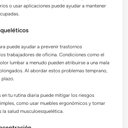
orios o usar aplicaciones puede ayudar a mantener
ocupadas.
queléticos
tura puede ayudar a prevenir trastornos
os trabajadores de oficina. Condiciones como el
l dolor lumbar a menudo pueden atribuirse a una mala
rolongados. Al abordar estos problemas temprano,
 plazo.
en tu rutina diaria puede mitigar los riesgos
 simples, como usar muebles ergonómicos y tomar
 la salud musculoesquelética.
oncentración