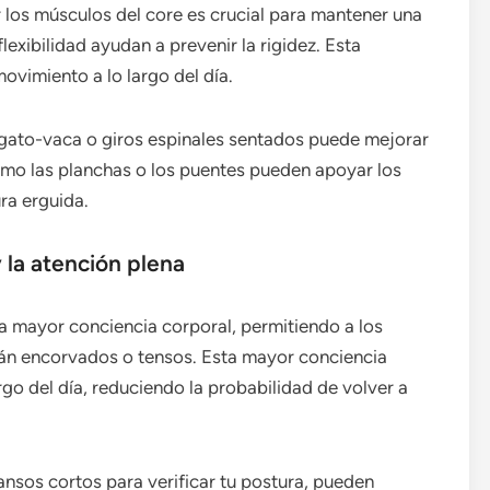
cer los músculos del core es crucial para mantener una
lexibilidad ayudan a prevenir la rigidez. Esta
vimiento a lo largo del día.
 gato-vaca o giros espinales sentados puede mejorar
 como las planchas o los puentes pueden apoyar los
ra erguida.
 la atención plena
a mayor conciencia corporal, permitiendo a los
tán encorvados o tensos. Esta mayor conciencia
rgo del día, reduciendo la probabilidad de volver a
nsos cortos para verificar tu postura, pueden