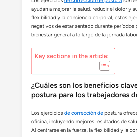
Los ejercicios
de corrección de postura
son es
ayudan a mejorar la salud, reducir el dolor y au
flexibilidad y la conciencia corporal, estos e
negativos de estar sentado durante períodos p
bienestar general a lo largo de la jornada labor
Key sections in the article:
¿Cuáles son los beneficios clave
postura para los trabajadores d
Los ejercicios
de corrección de
postura ofrece
oficina, incluyendo mejores resultados de sal
Al centrarse en la fuerza, la flexibilidad y la 