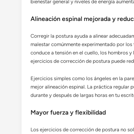
bienestar general y niveles de energía aumenta
Alineación espinal mejorada y reduc
Corregir la postura ayuda a alinear adecuadame
malestar comúnmente experimentado por los t
conduce a tensión en el cuello, los hombros y 
ejercicios de corrección de postura puede redu
Ejercicios simples como los ángeles en la pa
mejor alineación espinal. La práctica regular 
durante y después de largas horas en tu escrit
Mayor fuerza y flexibilidad
Los ejercicios de corrección de postura no so