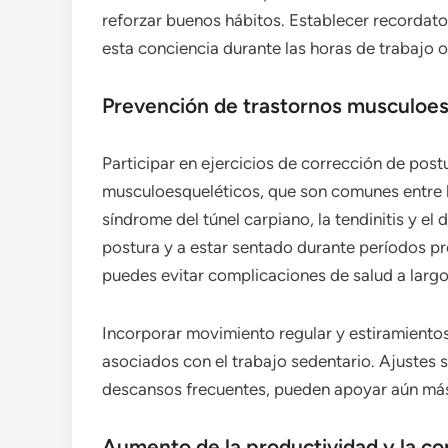
reforzar buenos hábitos. Establecer recordat
esta conciencia durante las horas de trabajo 
Prevención de trastornos musculoes
Participar en ejercicios de corrección de pos
musculoesqueléticos, que son comunes entre l
síndrome del túnel carpiano, la tendinitis y e
postura y a estar sentado durante períodos p
puedes evitar complicaciones de salud a largo
Incorporar movimiento regular y estiramientos 
asociados con el trabajo sedentario. Ajustes
descansos frecuentes, pueden apoyar aún más
Aumento de la productividad y la c