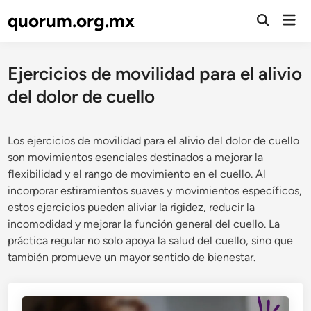
Skip
quorum.org.mx
Mai
to
Open
Men
Search
content
Ejercicios de movilidad para el alivio
del dolor de cuello
Los ejercicios de movilidad para el alivio del dolor de cuello
son movimientos esenciales destinados a mejorar la
flexibilidad y el rango de movimiento en el cuello. Al
incorporar estiramientos suaves y movimientos específicos,
estos ejercicios pueden aliviar la rigidez, reducir la
incomodidad y mejorar la función general del cuello. La
práctica regular no solo apoya la salud del cuello, sino que
también promueve un mayor sentido de bienestar.