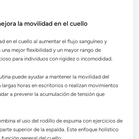
jora la movilidad en el cuello
d en el cuello al aumentar el flujo sanguíneo y
 a una mejor flexibilidad y un mayor rango de
cioso para individuos con rigidez o incomodidad.
rutina puede ayudar a mantener la movilidad del
 largas horas en escritorios o realizan movimientos
udar a prevenir la acumulación de tensión que
ombina el uso del rodillo de espuma con ejercicios de
parte superior de la espalda. Este enfoque holístico
 función general del cuello.