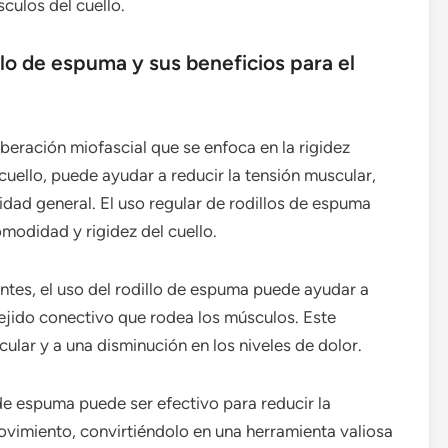
culos del cuello.
llo de espuma y sus beneficios para el
iberación miofascial que se enfoca en la rigidez
 cuello, puede ayudar a reducir la tensión muscular,
idad general. El uso regular de rodillos de espuma
omodidad y rigidez del cuello.
dantes, el uso del rodillo de espuma puede ayudar a
tejido conectivo que rodea los músculos. Este
ular y a una disminución en los niveles de dolor.
 de espuma puede ser efectivo para reducir la
ovimiento, convirtiéndolo en una herramienta valiosa