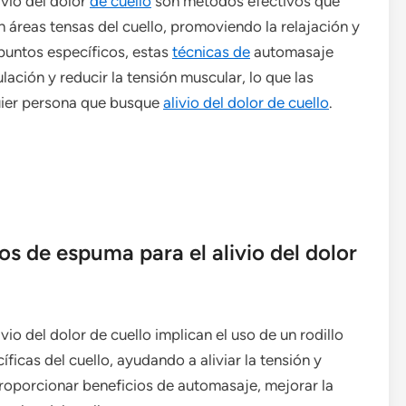
ivio del dolor
de cuello
son métodos efectivos que
n áreas tensas del cuello, promoviendo la relajación y
 puntos específicos, estas
técnicas de
automasaje
lación y reducir la tensión muscular, lo que las
uier persona que busque
alivio del dolor de cuello
.
os de espuma para el alivio del dolor
vio del dolor de cuello implican el uso de un rodillo
ficas del cuello, ayudando a aliviar la tensión y
roporcionar beneficios de automasaje, mejorar la