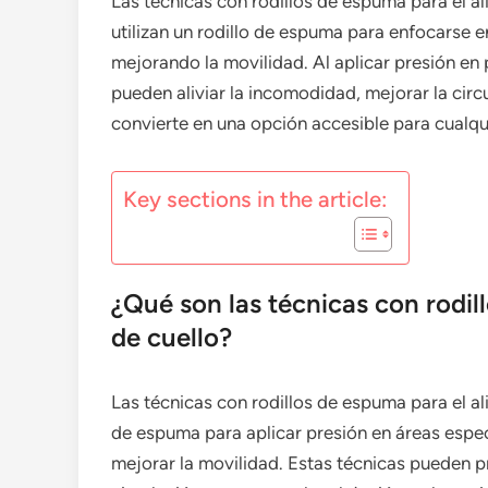
Las técnicas con rodillos de espuma para el al
utilizan un rodillo de espuma para enfocarse e
mejorando la movilidad. Al aplicar presión en
pueden aliviar la incomodidad, mejorar la circu
convierte en una opción accesible para cualq
Key sections in the article:
¿Qué son las técnicas con rodill
de cuello?
Las técnicas con rodillos de espuma para el ali
de espuma para aplicar presión en áreas especí
mejorar la movilidad. Estas técnicas pueden p