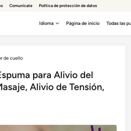
es
Comunícate
Política de protección de datos
Idioma
Página de inicio
Todas las p
or de cuello
Espuma para Alivio del
asaje, Alivio de Tensión,