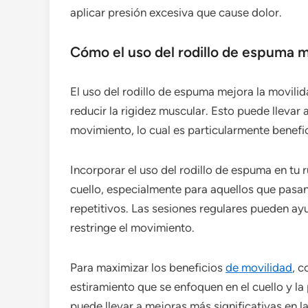
aplicar presión excesiva que cause dolor.
Cómo el uso del rodillo de espuma me
El uso del rodillo de espuma mejora la movilida
reducir la rigidez muscular. Esto puede llevar
movimiento, lo cual es particularmente benefi
Incorporar el uso del rodillo de espuma en tu 
cuello, especialmente para aquellos que pasan
repetitivos. Las sesiones regulares pueden ay
restringe el movimiento.
Para maximizar los beneficios
de movilidad
, c
estiramiento que se enfoquen en el cuello y la 
puede llevar a mejoras más significativas en la