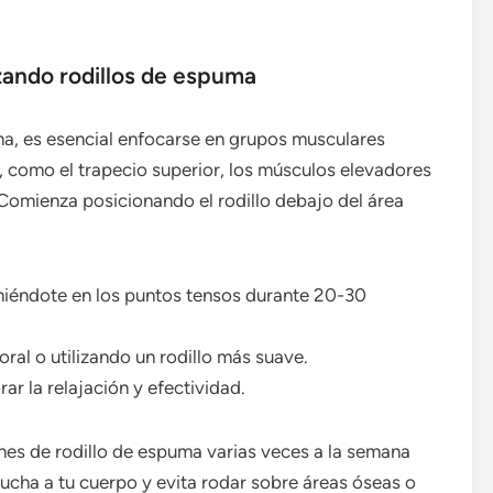
izando rodillos de espuma
ma, es esencial enfocarse en grupos musculares
o, como el trapecio superior, los músculos elevadores
 Comienza posicionando el rodillo debajo del área
niéndote en los puntos tensos durante 20-30
ral o utilizando un rodillo más suave.
r la relajación y efectividad.
iones de rodillo de espuma varias veces a la semana
ucha a tu cuerpo y evita rodar sobre áreas óseas o