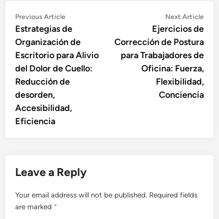
Post
Previous
Nex
Previous Article
Next Article
article:
artic
Estrategias de
Ejercicios de
navigation
Organización de
Corrección de Postura
Escritorio para Alivio
para Trabajadores de
del Dolor de Cuello:
Oficina: Fuerza,
Reducción de
Flexibilidad,
desorden,
Conciencia
Accesibilidad,
Eficiencia
Leave a Reply
Your email address will not be published.
Required fields
are marked
*