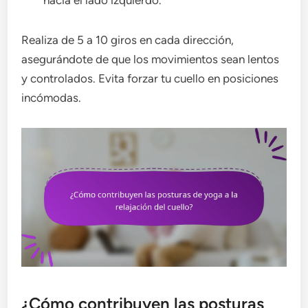
hacia el lado izquierdo.
Realiza de 5 a 10 giros en cada dirección,
asegurándote de que los movimientos sean lentos
y controlados. Evita forzar tu cuello en posiciones
incómodas.
¿Cómo contribuyen las posturas