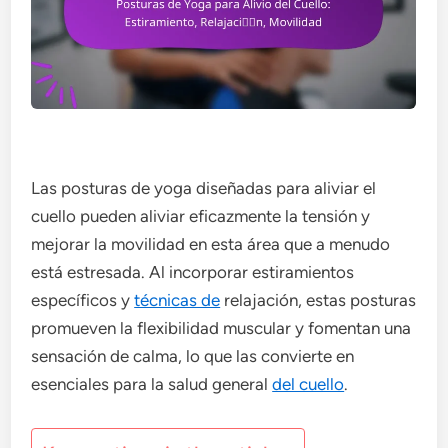
Las posturas de yoga diseñadas para aliviar el
cuello pueden aliviar eficazmente la tensión y
mejorar la movilidad en esta área que a menudo
está estresada. Al incorporar estiramientos
específicos y
técnicas de
relajación, estas posturas
promueven la flexibilidad muscular y fomentan una
sensación de calma, lo que las convierte en
esenciales para la salud general
del cuello
.