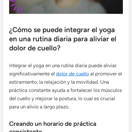
¿Cómo se puede integrar el yoga
en una rutina diaria para aliviar el
dolor de cuello?
Integrar el yoga en una rutina diaria puede aliviar
significativamente el
dolor de cuello
al promover el
estiramiento, la relajación y la movilidad. Una
práctica constante ayuda a fortalecer los músculos
del cuello y mejorar la postura, lo cual es crucial
para un alivio a largo plazo.
Creando un horario de práctica
consistente