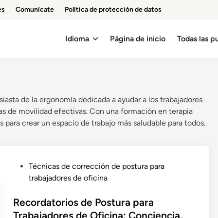
es
Comunícate
Política de protección de datos
Idioma
Página de inicio
Todas las p
iasta de la ergonomía dedicada a ayudar a los trabajadores
tinas de movilidad efectivas. Con una formación en terapia
s para crear un espacio de trabajo más saludable para todos.
P
Técnicas de corrección de postura para
o
trabajadores de oficina
s
t
Recordatorios de Postura para
e
Trabajadores de Oficina: Conciencia,