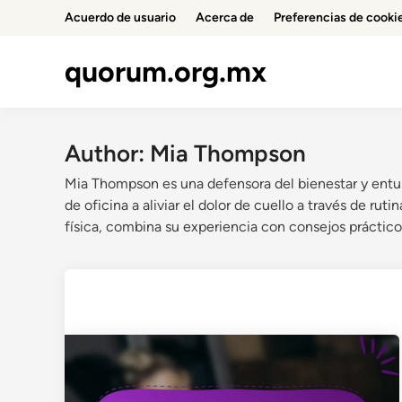
Skip
Acuerdo de usuario
Acerca de
Preferencias de cooki
to
content
quorum.org.mx
Author:
Mia Thompson
Mia Thompson es una defensora del bienestar y entus
de oficina a aliviar el dolor de cuello a través de ru
física, combina su experiencia con consejos práctico