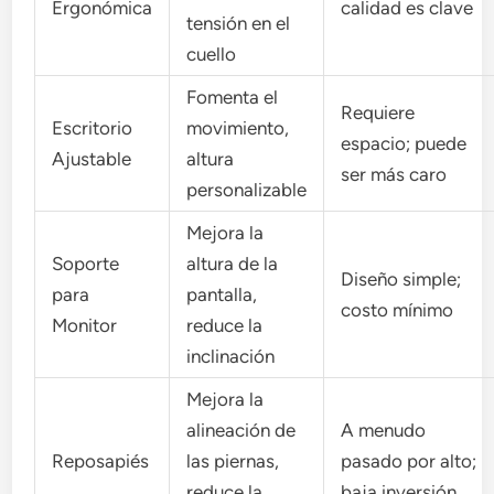
Ergonómica
calidad es clave
tensión en el
cuello
Fomenta el
Requiere
Escritorio
movimiento,
espacio; puede
Ajustable
altura
ser más caro
personalizable
Mejora la
Soporte
altura de la
Diseño simple;
para
pantalla,
costo mínimo
Monitor
reduce la
inclinación
Mejora la
alineación de
A menudo
Reposapiés
las piernas,
pasado por alto;
reduce la
baja inversión